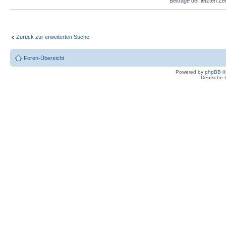
Beiträge der letzten Ze
Zurück zur erweiterten Suche
Foren-Übersicht
Powered by
phpBB
©
Deutsche 