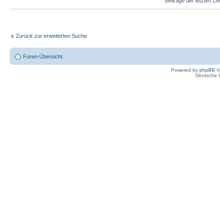
Beiträge der letzten Ze
Zurück zur erweiterten Suche
Foren-Übersicht
Powered by
phpBB
©
Deutsche 