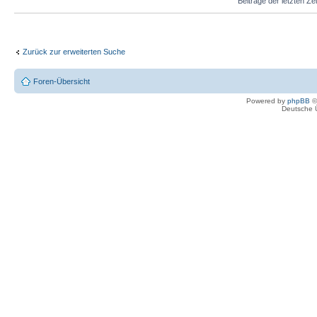
Beiträge der letzten Ze
Zurück zur erweiterten Suche
Foren-Übersicht
Powered by
phpBB
©
Deutsche 