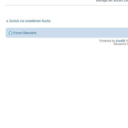
Beiträge der letzten Ze
Zurück zur erweiterten Suche
Foren-Übersicht
Powered by
phpBB
©
Deutsche 