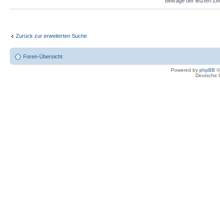
Beiträge der letzten Ze
Zurück zur erweiterten Suche
Foren-Übersicht
Powered by
phpBB
©
Deutsche 