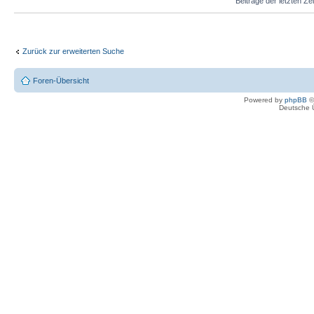
Beiträge der letzten Ze
Zurück zur erweiterten Suche
Foren-Übersicht
Powered by
phpBB
©
Deutsche 