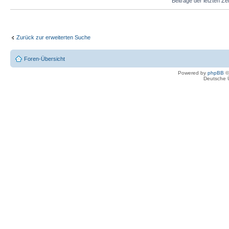
Beiträge der letzten Ze
Zurück zur erweiterten Suche
Foren-Übersicht
Powered by
phpBB
©
Deutsche 