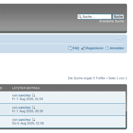
Erweiterte Suche
FAQ
Registrieren
Anmelden
Die Suche ergab 3 Treffer • Seite
1
von
1
FE
LETZTER BEITRAG
von
sanchez
7
Fr 7. Aug 2026, 01:04
von
sanchez
1
Fr 7. Aug 2026, 00:39
von
sanchez
9
Do 6. Aug 2026, 01:06