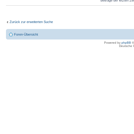
Beiträge der letzten Ze
Zurück zur erweiterten Suche
Foren-Übersicht
Powered by
phpBB
©
Deutsche 