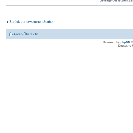
Beiträge der letzten Ze
Zurück zur erweiterten Suche
Foren-Übersicht
Powered by
phpBB
©
Deutsche 