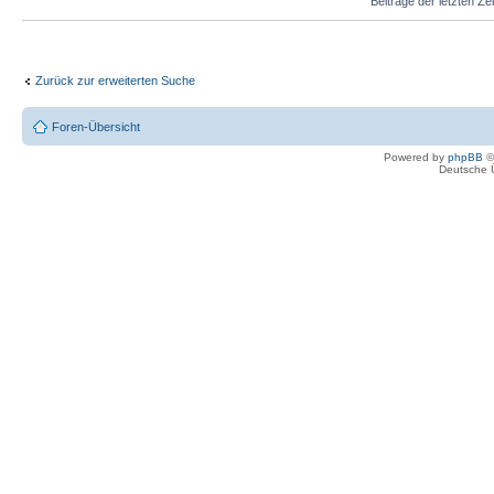
Beiträge der letzten Ze
Zurück zur erweiterten Suche
Foren-Übersicht
Powered by
phpBB
©
Deutsche 