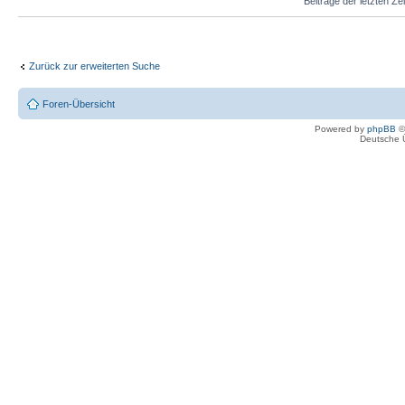
Beiträge der letzten Ze
Zurück zur erweiterten Suche
Foren-Übersicht
Powered by
phpBB
©
Deutsche 