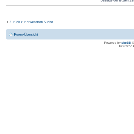
Beiträge der letzten Ze
Zurück zur erweiterten Suche
Foren-Übersicht
Powered by
phpBB
©
Deutsche 