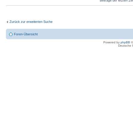
Beiträge der letzten Ze
Zurück zur erweiterten Suche
Foren-Übersicht
Powered by
phpBB
©
Deutsche 