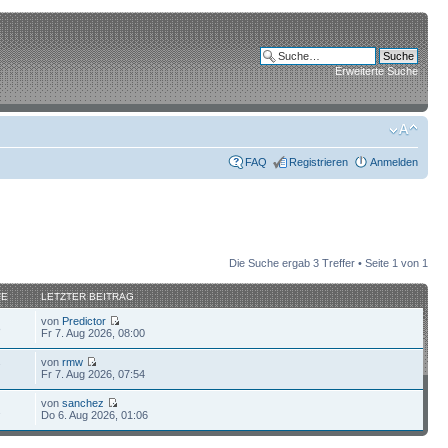
Erweiterte Suche
FAQ
Registrieren
Anmelden
Die Suche ergab 3 Treffer • Seite
1
von
1
FE
LETZTER BEITRAG
von
Predictor
8
Fr 7. Aug 2026, 08:00
von
rmw
7
Fr 7. Aug 2026, 07:54
von
sanchez
2
Do 6. Aug 2026, 01:06