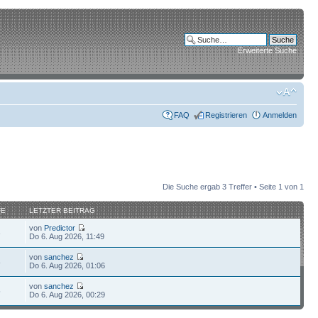
Erweiterte Suche
FAQ
Registrieren
Anmelden
Die Suche ergab 3 Treffer • Seite
1
von
1
FE
LETZTER BEITRAG
von
Predictor
3
Do 6. Aug 2026, 11:49
von
sanchez
8
Do 6. Aug 2026, 01:06
von
sanchez
5
Do 6. Aug 2026, 00:29