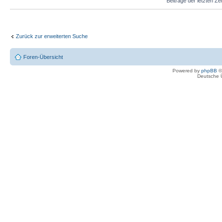
Beiträge der letzten Ze
Zurück zur erweiterten Suche
Foren-Übersicht
Powered by
phpBB
©
Deutsche 