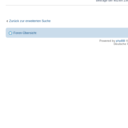
Beiträge der letzten Ze
Zurück zur erweiterten Suche
Foren-Übersicht
Powered by
phpBB
©
Deutsche 