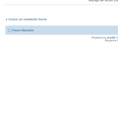
Beiträge der letzten Ze
Zurück zur erweiterten Suche
Foren-Übersicht
Powered by
phpBB
©
Deutsche 