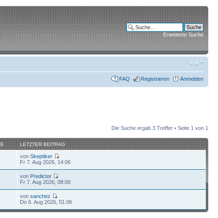
Erweiterte Suche
FAQ
Registrieren
Anmelden
Die Suche ergab 3 Treffer • Seite
1
von
1
FE
LETZTER BEITRAG
von
Skeptiker
7
Fr 7. Aug 2026, 14:06
von
Predictor
3
Fr 7. Aug 2026, 08:00
von
sanchez
5
Do 6. Aug 2026, 01:06