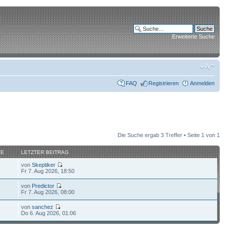
Erweiterte Suche
FAQ
Registrieren
Anmelden
Die Suche ergab 3 Treffer • Seite
1
von
1
FE
LETZTER BEITRAG
von
Skeptiker
4
Fr 7. Aug 2026, 18:50
von
Predictor
1
Fr 7. Aug 2026, 08:00
von
sanchez
6
Do 6. Aug 2026, 01:06