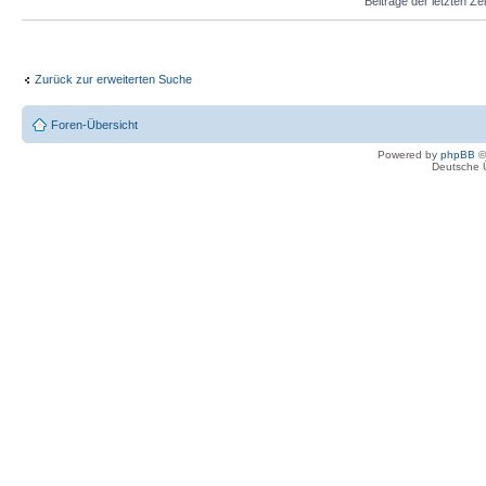
Beiträge der letzten Ze
Zurück zur erweiterten Suche
Foren-Übersicht
Powered by
phpBB
©
Deutsche 