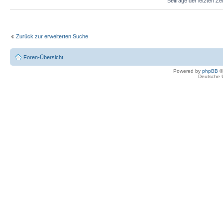
Beiträge der letzten Ze
Zurück zur erweiterten Suche
Foren-Übersicht
Powered by
phpBB
©
Deutsche 