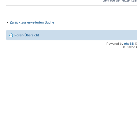
Beiträge der letzten Ze
Zurück zur erweiterten Suche
Foren-Übersicht
Powered by
phpBB
©
Deutsche 