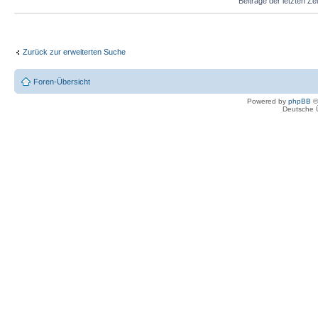
Beiträge der letzten Ze
Zurück zur erweiterten Suche
Foren-Übersicht
Powered by
phpBB
©
Deutsche 