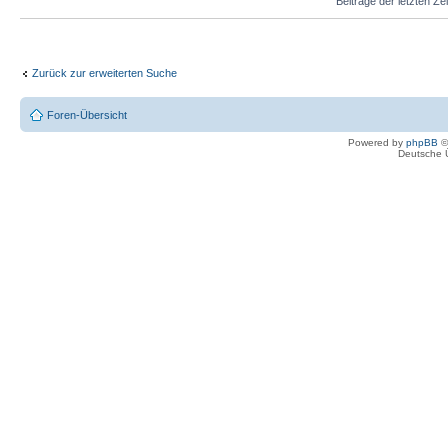
Beiträge der letzten Ze
Zurück zur erweiterten Suche
Foren-Übersicht
Powered by
phpBB
©
Deutsche 