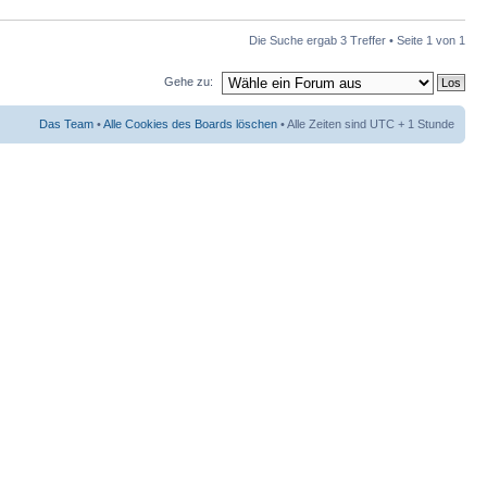
Die Suche ergab 3 Treffer • Seite
1
von
1
Gehe zu:
Das Team
•
Alle Cookies des Boards löschen
• Alle Zeiten sind UTC + 1 Stunde