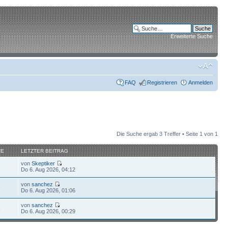
Erweiterte Suche
FAQ
Registrieren
Anmelden
Die Suche ergab 3 Treffer • Seite
1
von
1
FE
LETZTER BEITRAG
von
Skeptiker
1
Do 6. Aug 2026, 04:12
von
sanchez
9
Do 6. Aug 2026, 01:06
von
sanchez
8
Do 6. Aug 2026, 00:29