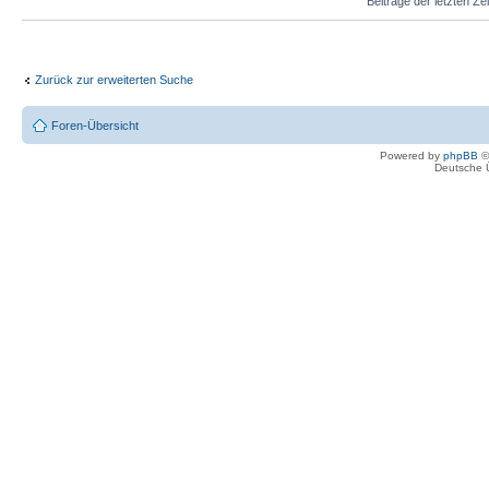
Beiträge der letzten Ze
Zurück zur erweiterten Suche
Foren-Übersicht
Powered by
phpBB
©
Deutsche 