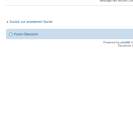
Beiträge der letzten Ze
Zurück zur erweiterten Suche
Foren-Übersicht
Powered by
phpBB
©
Deutsche 