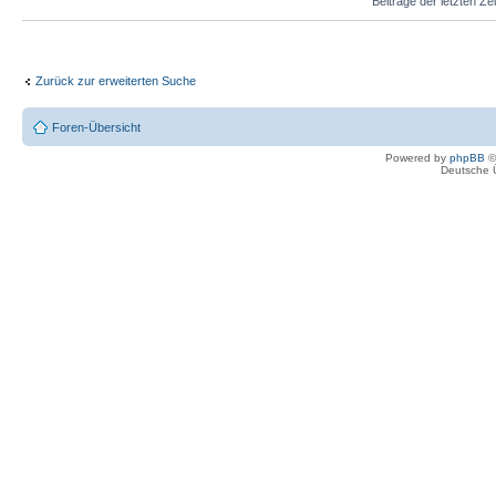
Beiträge der letzten Ze
Zurück zur erweiterten Suche
Foren-Übersicht
Powered by
phpBB
©
Deutsche 