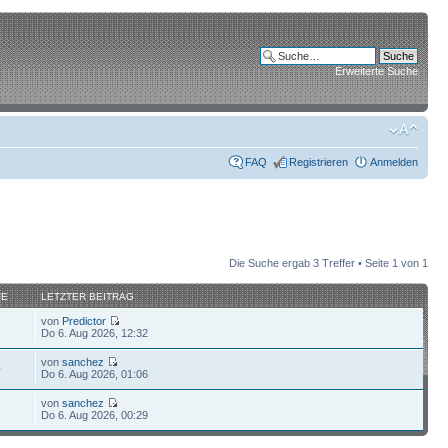
Erweiterte Suche
FAQ
Registrieren
Anmelden
Die Suche ergab 3 Treffer • Seite
1
von
1
FE
LETZTER BEITRAG
von
Predictor
7
Do 6. Aug 2026, 12:32
von
sanchez
0
Do 6. Aug 2026, 01:06
von
sanchez
7
Do 6. Aug 2026, 00:29