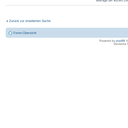
Beiträge der letzten Ze
Zurück zur erweiterten Suche
Foren-Übersicht
Powered by
phpBB
©
Deutsche 