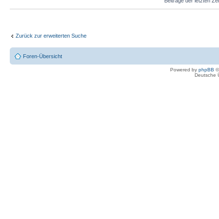
Beiträge der letzten Ze
Zurück zur erweiterten Suche
Foren-Übersicht
Powered by
phpBB
©
Deutsche 