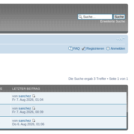
Erweiterte Suche
FAQ
Registrieren
Anmelden
Die Suche ergab 3 Treffer • Seite
1
von
1
FE
LETZTER BEITRAG
von
sanchez
3
Fr 7. Aug 2026, 01:04
von
sanchez
1
Fr 7. Aug 2026, 00:39
von
sanchez
6
Do 6. Aug 2026, 01:06