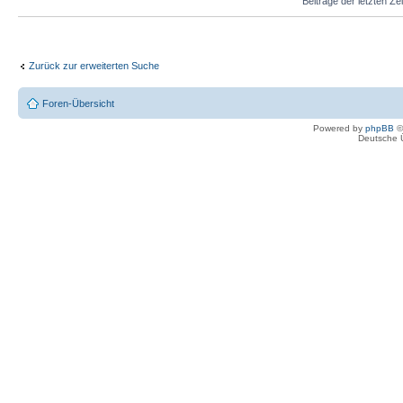
Beiträge der letzten Ze
Zurück zur erweiterten Suche
Foren-Übersicht
Powered by
phpBB
©
Deutsche 