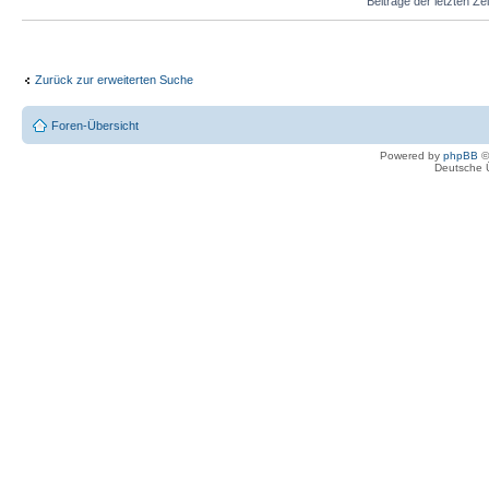
Beiträge der letzten Ze
Zurück zur erweiterten Suche
Foren-Übersicht
Powered by
phpBB
©
Deutsche 