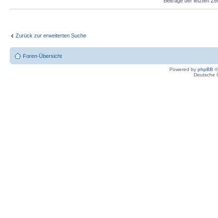
Beiträge der letzten Ze
Zurück zur erweiterten Suche
Foren-Übersicht
Powered by
phpBB
©
Deutsche 