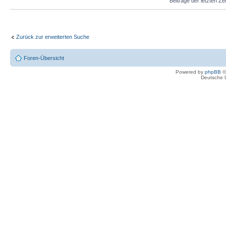
Beiträge der letzten Ze
Zurück zur erweiterten Suche
Foren-Übersicht
Powered by
phpBB
©
Deutsche 