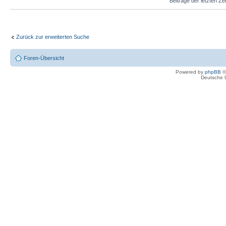
Beiträge der letzten Ze
Zurück zur erweiterten Suche
Foren-Übersicht
Powered by
phpBB
©
Deutsche 