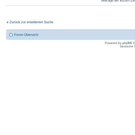
Beiträge der letzten Ze
Zurück zur erweiterten Suche
Foren-Übersicht
Powered by
phpBB
©
Deutsche 