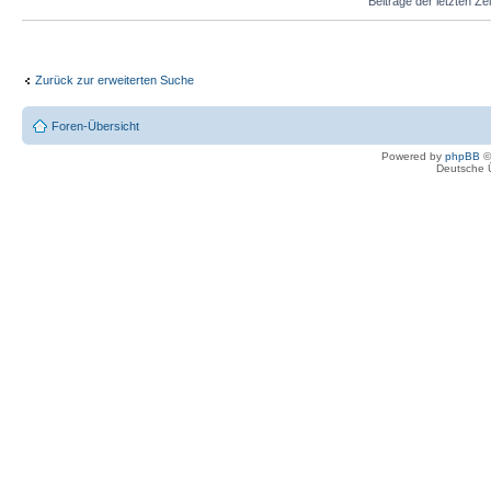
Beiträge der letzten Ze
Zurück zur erweiterten Suche
Foren-Übersicht
Powered by
phpBB
©
Deutsche 