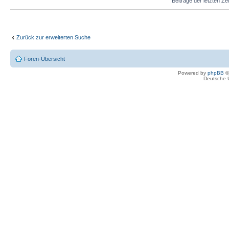
Beiträge der letzten Ze
Zurück zur erweiterten Suche
Foren-Übersicht
Powered by
phpBB
©
Deutsche 