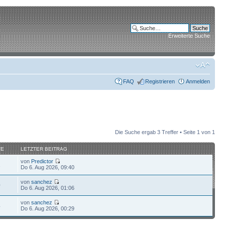
Erweiterte Suche
FAQ
Registrieren
Anmelden
Die Suche ergab 3 Treffer • Seite
1
von
1
FE
LETZTER BEITRAG
von
Predictor
2
Do 6. Aug 2026, 09:40
von
sanchez
0
Do 6. Aug 2026, 01:06
von
sanchez
4
Do 6. Aug 2026, 00:29