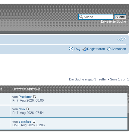
Erweiterte Suche
FAQ
Registrieren
Anmelden
Die Suche ergab 3 Treffer • Seite
1
von
1
FE
LETZTER BEITRAG
von
Predictor
0
Fr 7. Aug 2026, 08:00
von
rmw
2
Fr 7. Aug 2026, 07:54
von
sanchez
9
Do 6. Aug 2026, 01:06