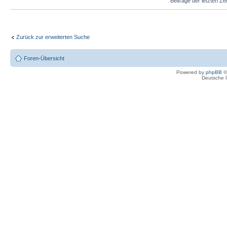
Beiträge der letzten Ze
Zurück zur erweiterten Suche
Foren-Übersicht
Powered by
phpBB
©
Deutsche 