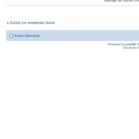
Beiträge der letzten Ze
Zurück zur erweiterten Suche
Foren-Übersicht
Powered by
phpBB
©
Deutsche 