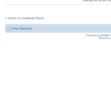
Beiträge der letzten Ze
Zurück zur erweiterten Suche
Foren-Übersicht
Powered by
phpBB
©
Deutsche 