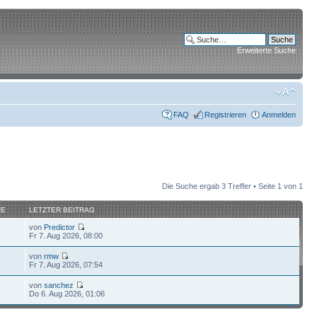
Erweiterte Suche
FAQ
Registrieren
Anmelden
Die Suche ergab 3 Treffer • Seite
1
von
1
FE
LETZTER BEITRAG
von
Predictor
9
Fr 7. Aug 2026, 08:00
von
rmw
3
Fr 7. Aug 2026, 07:54
von
sanchez
6
Do 6. Aug 2026, 01:06