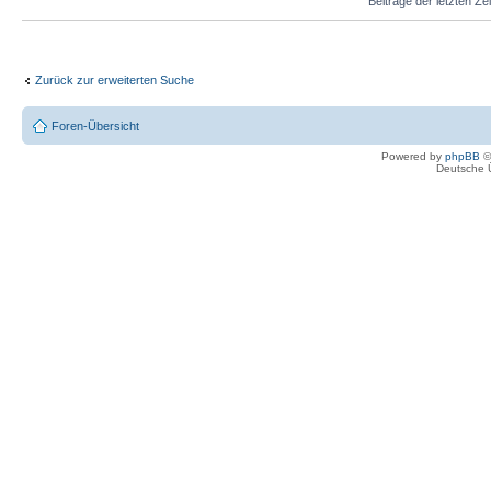
Beiträge der letzten Ze
Zurück zur erweiterten Suche
Foren-Übersicht
Powered by
phpBB
©
Deutsche 