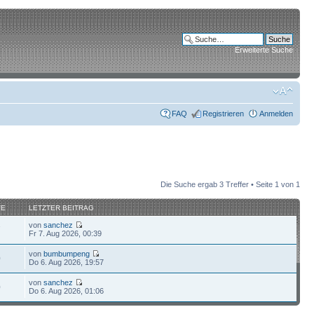
Erweiterte Suche
FAQ
Registrieren
Anmelden
Die Suche ergab 3 Treffer • Seite
1
von
1
FE
LETZTER BEITRAG
von
sanchez
7
Fr 7. Aug 2026, 00:39
von
bumbumpeng
0
Do 6. Aug 2026, 19:57
von
sanchez
0
Do 6. Aug 2026, 01:06